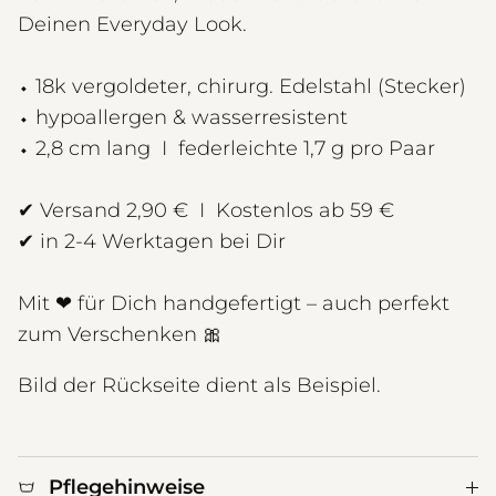
Deinen Everyday Look.
⬩
18k vergoldeter, chirurg. Edelstahl (Stecker)
⬩ hypoallergen & wasserresistent
⬩ 2,8 cm lang I federleichte 1,7 g
pro Paar
✔ Versand 2,90 € I Kostenlos ab 59 €
✔ in 2-4 Werktagen bei Dir
Mit ❤︎ für Dich handgefertigt – auch perfekt
zum Verschenken 🎀
Bild der Rückseite dient als Beispiel.
Pflegehinweise